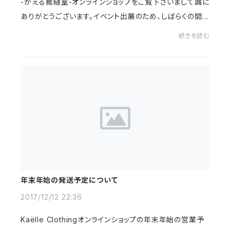
-かえる裁縫室-オンラインショップをご覧下さいまして誠に
ありがとうございます。イベント出展のため、しばらくの間お
休みさせていただきます。ご不便をおかけしまして申し訳
続きを読む
有りません。再開は5月22日を予定して...
年末年始の発送予定について
2017/12/12 22:36
Kaëlle Clothingオンラインショップの年末年始の営業予