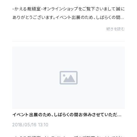
-かえる裁縫室-オンラインショップをご覧下さいまして誠に
ありがとうございます。イベント出展のため、しばらくの間お
休みさせていただきます。ご不便をおかけしまして申し訳
続きを読む
有りません。再開予定は決まり次第ウ...
イベント出展のため、しばらくの間お休みさせていただき
ます
2018/05/16 13:10