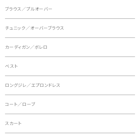
ブラウス／プルオーバー
チュニック／オーバーブラウス
カーディガン／ボレロ
ベスト
ロングジレ／エプロンドレス
コート／ローブ
スカート