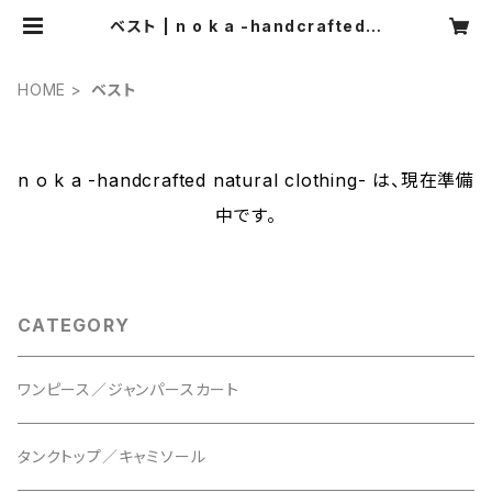
ベスト | n o k a -handcrafted n
atural clothing-
HOME
ベスト
n o k a -handcrafted natural clothing- は、現在準備
中です。
CATEGORY
ワンピース／ジャンパースカート
タンクトップ／キャミソール