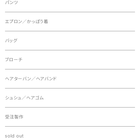
パンツ
エプロン／かっぽう着
バッグ
ブローチ
ヘアターバン／ヘアバンド
シュシュ／ヘアゴム
受注製作
sold out