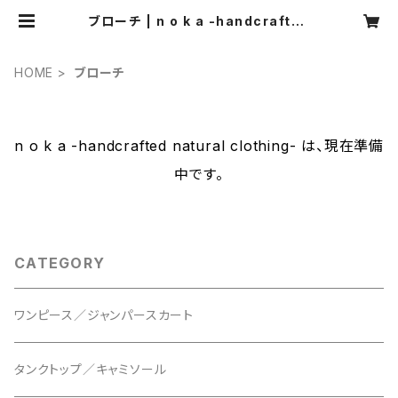
ブローチ | n o k a -handcrafted
natural clothing-
HOME
ブローチ
n o k a -handcrafted natural clothing- は、現在準備
中です。
CATEGORY
ワンピース／ジャンパースカート
タンクトップ／キャミソール