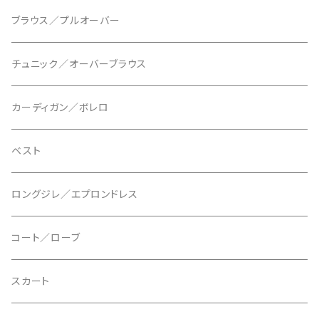
ブラウス／プルオーバー
チュニック／オーバーブラウス
カーディガン／ボレロ
ベスト
ロングジレ／エプロンドレス
コート／ローブ
スカート