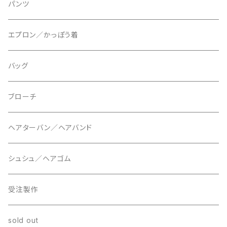
パンツ
エプロン／かっぽう着
バッグ
ブローチ
ヘアターバン／ヘアバンド
シュシュ／ヘアゴム
受注製作
sold out